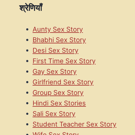
श्रेणियाँ
Aunty Sex Story
Bhabhi Sex Story
Desi Sex Story
First Time Sex Story
Gay Sex Story
Girlfriend Sex Story
Group Sex Story
Hindi Sex Stories
Sali Sex Story
Student Teacher Sex Story
Wife Sex Story